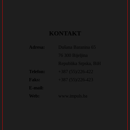
KONTAKT
Adresa:
Dušana Baranina 65
76 300 Bijeljina
Republika Srpska, BiH
Telefon:
+387 (55)/226-422
Faks:
+387 (55)/226-423
E-mail:
Web:
www.impuls.ba