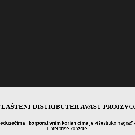
LAŠTENI DISTRIBUTER AVAST PROIZV
reduzećima i korporativnim korisnicima
je višestruko nagrađi
Enterprise konzole.