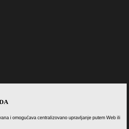
ODA
vana i omogućava centralizovano upravljanje putem Web ili