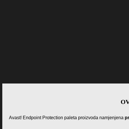
OV
Avast! Endpoint Protection paleta proizvoda namjenjena
p