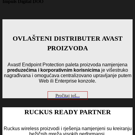
Impuls Digital DOO
OVLAŠTENI DISTRIBUTER AVAST
PROIZVODA
Avast! Endpoint Protection paleta proizvoda namjenjena
preduzećima i korporativnim korisnicima
je višestruko
nagrađivana i omogućava centralizovano upravljanje putem
Web ili Enterprise konzole.
Pročitaj još...
RUCKUS READY PARTNER
Ruckus wireless proizvodi i rješenja namjenjeni su kreiranju
bežičnih mreža visokih performansi.